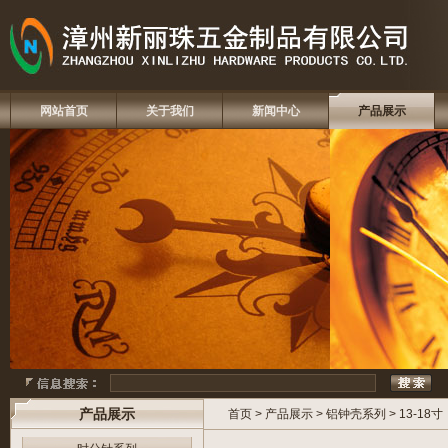
网站首页
关于我们
新闻中心
产品展示
产品展示
首页
>
产品展示
>
铝钟壳系列
>
13-18寸