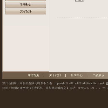
LZK28
手表秒针
其它配件
网站首页
|
关于我们
|
新闻中心
|
产品展示
漳州新丽珠五金制品有限公司
版权所有 Copyright © 2011-2020 All Right Reserved.
闽
地址：
漳州市龙文经济开发区纵三路与北环城路交叉
电话：
0596-2171299 2171399 