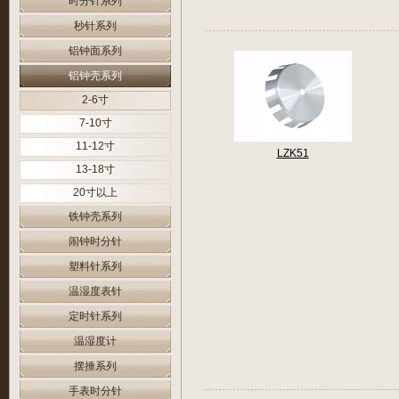
时分针系列
秒针系列
铝钟面系列
铝钟壳系列
2-6寸
7-10寸
11-12寸
LZK51
13-18寸
20寸以上
铁钟壳系列
闹钟时分针
塑料针系列
温湿度表针
定时针系列
温湿度计
摆捶系列
手表时分针