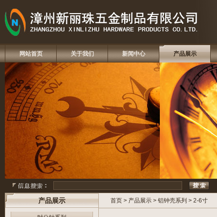
网站首页
关于我们
新闻中心
产品展示
产品展示
首页
>
产品展示
>
铝钟壳系列
>
2-6寸