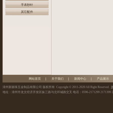
手表秒针
其它配件
网站首页
|
关于我们
|
新闻中心
|
产品展示
漳州新丽珠五金制品有限公司
版权所有 Copyright © 2011-2020 All Right Reserved.
闽
地址：
漳州市龙文经济开发区纵三路与北环城路交叉
电话：
0596-2171299 2171399 