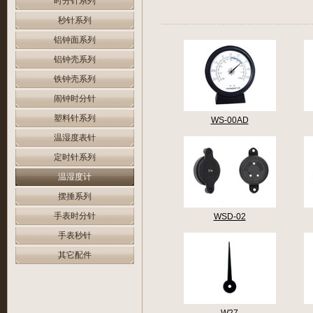
时分针系列
秒针系列
铝钟面系列
铝钟壳系列
铁钟壳系列
闹钟时分针
塑料针系列
WS-00AD
温湿度表针
定时针系列
温湿度计
摆捶系列
手表时分针
WSD-02
手表秒针
其它配件