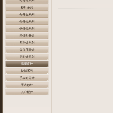
时分针系列
秒针系列
铝钟面系列
铝钟壳系列
铁钟壳系列
闹钟时分针
塑料针系列
温湿度表针
定时针系列
温湿度计
摆捶系列
手表时分针
手表秒针
其它配件