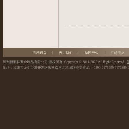
网站首页
|
关于我们
|
新闻中心
|
产品展示
漳州新丽珠五金制品有限公司
版权所有 Copyright © 2011-2020 All Right Reserved.
闽
地址：
漳州市龙文经济开发区纵三路与北环城路交叉
电话：
0596-2171299 2171399 