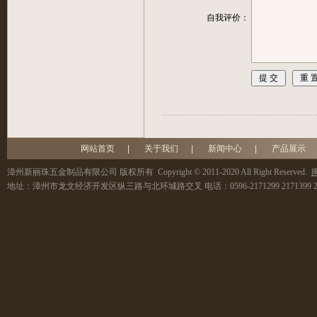
自我评价：
网站首页
|
关于我们
|
新闻中心
|
产品展示
漳州新丽珠五金制品有限公司
版权所有 Copyright © 2011-2020 All Right Reserved.
闽
地址：
漳州市龙文经济开发区纵三路与北环城路交叉
电话：
0596-2171299 2171399 