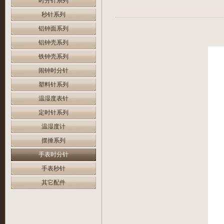
时分针系列
秒针系列
铝钟面系列
铝钟壳系列
铁钟壳系列
闹钟时分针
塑料针系列
温湿度表针
定时针系列
温湿度计
摆捶系列
手表时分针
手表秒针
其它配件