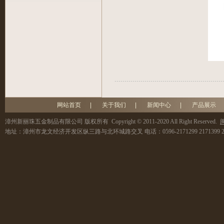
网站首页
|
关于我们
|
新闻中心
|
产品展示
漳州新丽珠五金制品有限公司
版权所有 Copyright © 2011-2020 All Right Reserved.
闽
地址：
漳州市龙文经济开发区纵三路与北环城路交叉
电话：
0596-2171299 2171399 