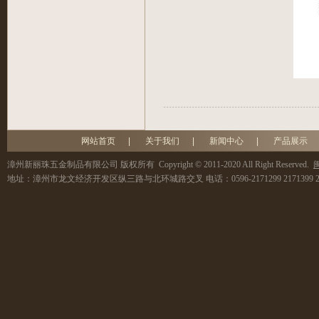
网站首页
|
关于我们
|
新闻中心
|
产品展示
漳州新丽珠五金制品有限公司
版权所有 Copyright © 2011-2020 All Right Reserved.
闽
地址：
漳州市龙文经济开发区纵三路与北环城路交叉
电话：
0596-2171299 2171399 