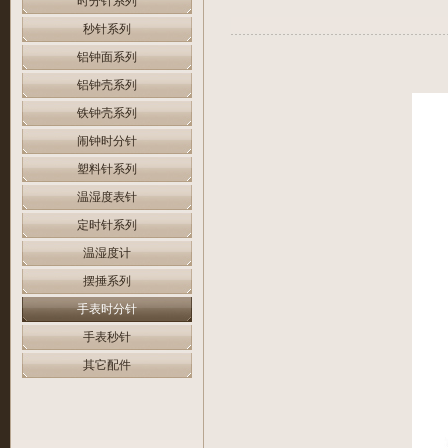
时分针系列
秒针系列
铝钟面系列
铝钟壳系列
铁钟壳系列
闹钟时分针
塑料针系列
温湿度表针
定时针系列
温湿度计
摆捶系列
手表时分针
手表秒针
其它配件