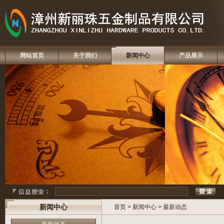
网站首页
关于我们
新闻中心
产品展示
新闻中心
首页
>
新闻中心
>
最新动态