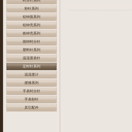
时分针系列
秒针系列
铝钟面系列
铝钟壳系列
铁钟壳系列
闹钟时分针
塑料针系列
温湿度表针
定时针系列
温湿度计
摆捶系列
手表时分针
手表秒针
其它配件