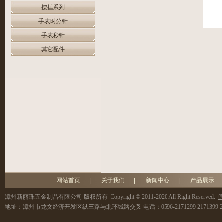
摆捶系列
手表时分针
手表秒针
其它配件
网站首页
|
关于我们
|
新闻中心
|
产品展示
漳州新丽珠五金制品有限公司
版权所有 Copyright © 2011-2020 All Right Reserved.
闽
地址：
漳州市龙文经济开发区纵三路与北环城路交叉
电话：
0596-2171299 2171399 