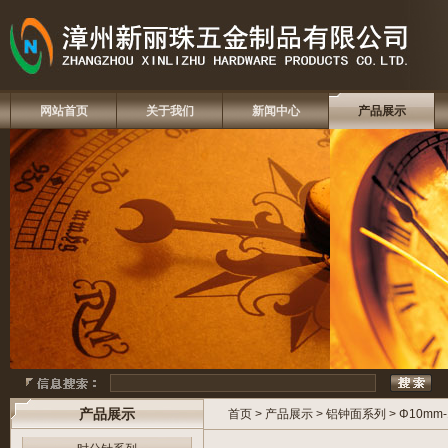
网站首页
关于我们
新闻中心
产品展示
产品展示
首页
>
产品展示
>
铝钟面系列
>
Φ10mm-