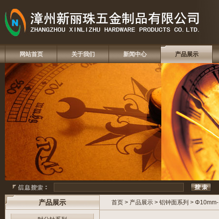
网站首页
关于我们
新闻中心
产品展示
产品展示
首页
>
产品展示
>
铝钟面系列
>
Φ10mm-