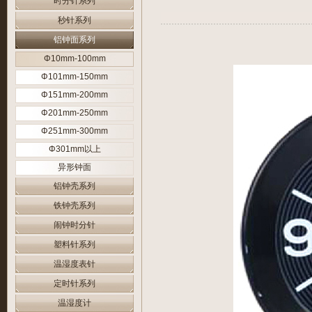
时分针系列
秒针系列
铝钟面系列
Φ10mm-100mm
Φ101mm-150mm
Φ151mm-200mm
Φ201mm-250mm
Φ251mm-300mm
Φ301mm以上
异形钟面
铝钟壳系列
铁钟壳系列
闹钟时分针
塑料针系列
温湿度表针
定时针系列
温湿度计