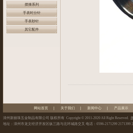
摆捶系列
手表时分针
手表秒针
其它配件
网站首页
|
关于我们
|
新闻中心
|
产品展示
漳州新丽珠五金制品有限公司
版权所有 Copyright © 2011-2020 All Right Reserved.
闽
地址：
漳州市龙文经济开发区纵三路与北环城路交叉
电话：
0596-2171299 2171399 