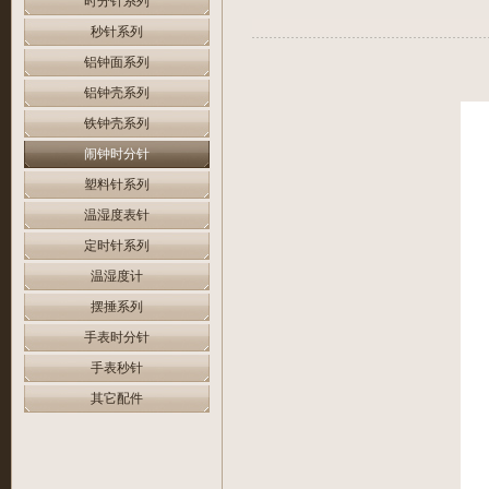
时分针系列
秒针系列
铝钟面系列
铝钟壳系列
铁钟壳系列
闹钟时分针
塑料针系列
温湿度表针
定时针系列
温湿度计
摆捶系列
手表时分针
手表秒针
其它配件