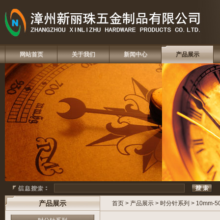
网站首页
关于我们
新闻中心
产品展示
产品展示
首页
>
产品展示
>
时分针系列
>
10mm-5