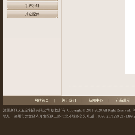
手表秒针
其它配件
网站首页
|
关于我们
|
新闻中心
|
产品展示
漳州新丽珠五金制品有限公司
版权所有 Copyright © 2011-2020 All Right Reserved.
闽
地址：
漳州市龙文经济开发区纵三路与北环城路交叉
电话：
0596-2171299 2171399 