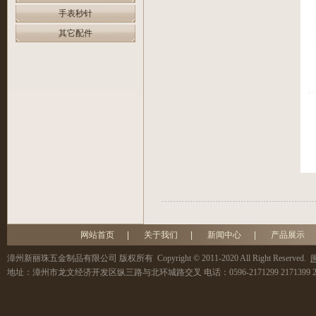
手表秒针
其它配件
网站首页
|
关于我们
|
新闻中心
|
产品展示
漳州新丽珠五金制品有限公司
版权所有 Copyright © 2011-2020 All Right Reserved.
闽
地址：
漳州市龙文经济开发区纵三路与北环城路交叉
电话：
0596-2171299 2171399 