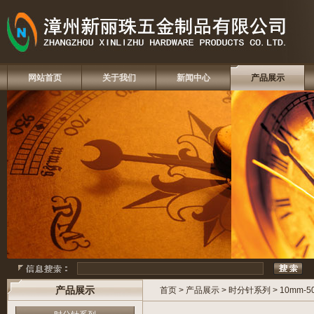
网站首页
关于我们
新闻中心
产品展示
产品展示
首页
>
产品展示
>
时分针系列
>
10mm-5