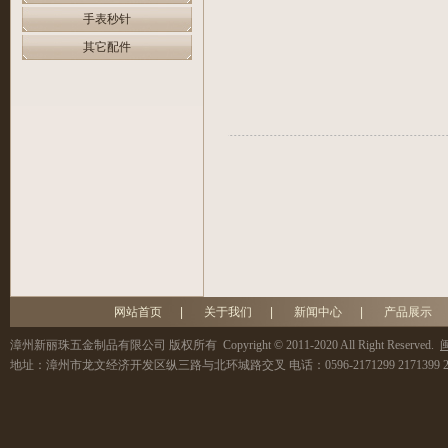
手表秒针
其它配件
网站首页
|
关于我们
|
新闻中心
|
产品展示
漳州新丽珠五金制品有限公司
版权所有 Copyright © 2011-2020 All Right Reserved.
闽
地址：
漳州市龙文经济开发区纵三路与北环城路交叉
电话：
0596-2171299 2171399 