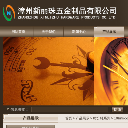
网站首页
关于我们
新闻中心
产品展示
产品展示
首页
>
产品展示
>
时分针系列
>
10mm-5