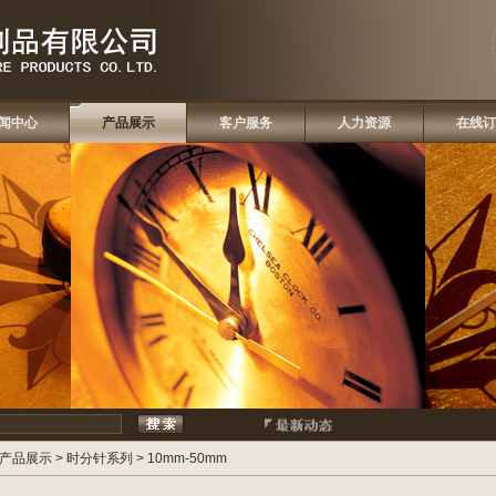
闻中心
产品展示
客户服务
人力资源
在线订
产品展示
>
时分针系列
>
10mm-50mm