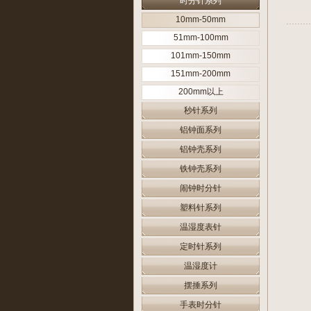
时分针系列
10mm-50mm
51mm-100mm
101mm-150mm
151mm-200mm
200mm以上
秒针系列
铝钟面系列
铝钟壳系列
铁钟壳系列
闹钟时分针
塑料针系列
温湿度表针
定时针系列
温湿度计
摆捶系列
手表时分针