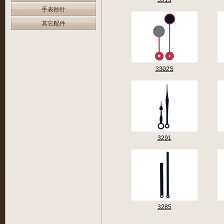
3313
手表秒针
其它配件
3302S
3291
3285