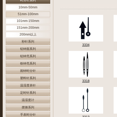
时分针系列
10mm-50mm
51mm-100mm
101mm-150mm
151mm-200mm
200mm以上
秒针系列
3334
铝钟面系列
铝钟壳系列
铁钟壳系列
闹钟时分针
塑料针系列
3318
温湿度表针
定时针系列
温湿度计
摆捶系列
手表时分针