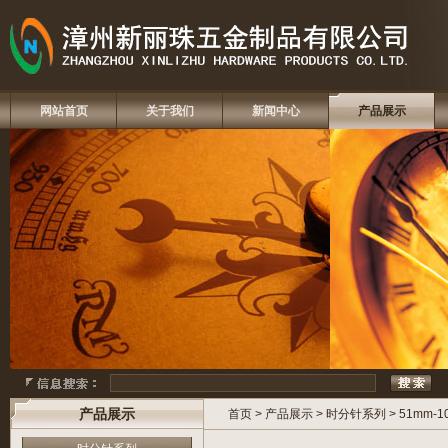
网站首页
关于我们
新闻中心
产品展示
产品展示
首页
>
产品展示
>
时分针系列
>
51mm-1