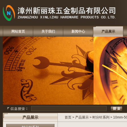
网站首页
关于我们
新闻中心
产品展示
产品展示
首页
>
产品展示
>
时分针系列
>
10mm-5