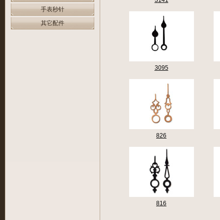
3141
手表秒针
其它配件
3095
826
816