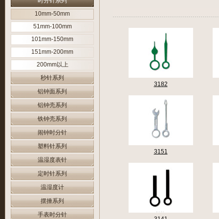
时分针系列
10mm-50mm
51mm-100mm
101mm-150mm
151mm-200mm
200mm以上
秒针系列
3182
铝钟面系列
铝钟壳系列
铁钟壳系列
闹钟时分针
塑料针系列
3151
温湿度表针
定时针系列
温湿度计
摆捶系列
手表时分针